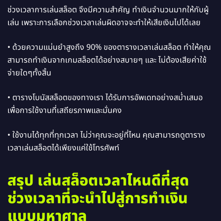
ช่วงเวลาการเล่นสล็อต จึงมีความสำคัญ ทำเงินจำนวนมากให้กับผู้
เล่น เพราะการเลือกช่วงเวลาเล่นผิดอาจจะทำให้เสียเงินไปได้เลย
• ด้วยความแม่นยำสูงถึง 90% ของตารางเวลาเล่นสล็อต ทำให้คุณ
สามารถทำเงินจากเกมสล็อตได้อย่างสบายๆ และ ไม่ต้องเสียค่าใช้
จ่ายใดๆทั้งสิ้น
• ตารางโบนัสสล็อตของทางเรา ได้รับการอัพเดทอย่างสม่ำเสมอ
เพื่อการใช้งานที่เสถียรภาพและมั่นคง
• ใช้งานได้ทุกที่ทุกเวลา ไม่ว่าคุณจะอยู่ที่ไหน คุณสามารถดูตาราง
เวลาเล่นสล็อตได้เพียงแค่ใช้โทรศัพท์
สรุป เล่นสล็อตเวลาไหนดีที่สุด
ช่วงเวลาที่จะนำไปสู่การทำเงิน
แบบมหาศาล