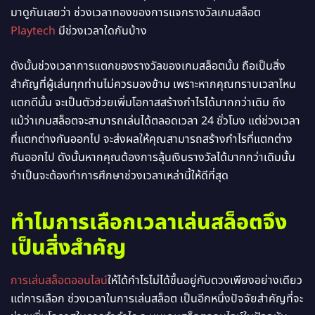
มาดูกันเลยว่า ช่วงเวลาทองของการแจกรางวัลเกมสล็อต
Playtech
มีช่วงเวลาใดกันบ้าง
ดังนั้นช่วงเวลาการแตกของรางวัลของเกมสล็อตนั้น ถือเป็นสิ่ง
สำคัญที่ผู้เล่นทุกท่านไม่ควรมองข้าม เพราะหากคุณทราบเวลาไหน
แตกดีนั้น จะเป็นตัวช่วยเพิ่มโอกาสสร้างกำไรได้มากกว่าเดิม ถึง
แม้ว่าเกมสล็อตจะสามารถเล่นได้ตลอดเวลา 24 ชั่วโมง แต่ช่วงเวลา
ที่แตกต่างกันออกไป จะส่งผลให้คุณสามารถสร้างกำไรที่แตกต่าง
กันออกไป ดังนั้นหากคุณต้องการลุ้นเงินรางวัลได้มากกว่าเดิมนั้น
จำเป็นจะต้องทำการศึกษาช่วงเวลาเหล่านี้ให้ดีที่สุด
ทำไมการเลือกเวลาเล่นสล็อตจึง
เป็นสิ่งสำคัญ
การเล่นสล็อตออนไลน์
ให้ได้กำไรไม่ได้ขึ้นอยู่กับดวงเพียงอย่างเดียว
แต่การเลือก ช่วงเวลาในการเล่นสล็อต เป็นอีกหนึ่งปัจจัยสำคัญที่จะ