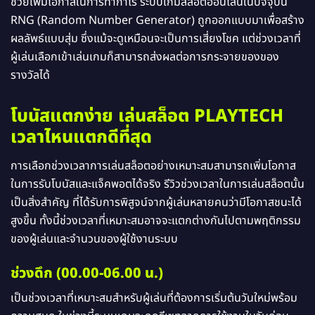
ช่วยเพิ่มโอกาสในการทำกำไร ระบบเกมสล็อตออนไลน์ในปัจจุบัน
RNG (Random Number Generator) ถูกออกแบบมาเพื่อสร้าง
ผลลัพธ์แบบสุ่ม ซึ่งแม้จะดูเหมือนจะเป็นการเสี่ยงโชค แต่ช่วงเวลาที่
ผู้เล่นเลือกเข้าเล่นเกมก็สามารถส่งผลต่อการกระจายของของ
รางวัลได้
โบนัสแตกง่าย เล่นสล็อต PLAYTECH
เวลาไหนแตกดีที่สุด
การเลือกช่วงเวลาการเล่นสล็อตอย่างเหมาะสมสามารถเพิ่มโอกาส
ในการรับโบนัสและแจ็คพอตได้จริง รีวิวช่วงเวลาในการเล่นสล็อตนั้น
เป็นสิ่งสำคัญ ที่ได้รับการพิสูจน์จากผู้เล่นหลายคนว่ามีโอกาสชนะได้
สูงขึ้น ทั้งนี้ช่วงเวลาที่เหมาะสมอาจจะแตกต่างกันไปตามพฤติกรรม
ของผู้เล่นและจำนวนของผู้ใช้งานระบบ
ช่วงดึก (00.00-06.00 น.)
เป็นช่วงเวลาที่เหมาะสมสำหรับผู้เล่นที่ต้องการเริ่มต้นวันใหม่พร้อม