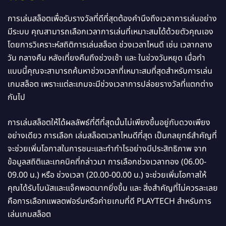
การเล่นสล็อตเพื่อรับรางวัลที่ดีที่สุดต้องคำนึงถึงเวลาการเล่นอย่าง
มีระบบ คุณสามารถเลือกเวลาการเล่นที่เหมาะสมได้ด้วยตัวคุณเอง
โดยการวิเคราะห์สถิติการเล่นสล็อต ช่วงเวลาไหนดี เช่น เวลากลาง
วัน กลางคืน หลังเที่ยงคืนถึงช่วงเช้า และ ในช่วงวันหยุด เมื่อทำ
แบบนี้คุณจะสามารถค้นหาช่วงเวลาที่เหมาะสมที่สุดสำหรับการเล่น
เกมสล็อต เพราะแต่ละเกมจะมีช่วงเวลาการปล่อยรางวัลที่แตกต่าง
กันไป
การเล่นสล็อตให้ได้ผลลัพธ์ที่ดีที่สุดนั้นไม่เพียงขึ้นอยู่กับดวงเพียง
อย่างเดียว การเลือก เล่นสล็อตเวลาไหนดีที่สุด เป็นกลยุทธ์สำคัญที่
จะช่วยเพิ่มโอกาสในการชนะและทำกำไรอย่างมีประสิทธิภาพ จาก
ข้อมูลสถิติและเทคนิคที่กล่าวมา การเลือกช่วงเวลาทอง (06.00-
09.00 น.) หรือ ช่วงเวลา (20.00-00.00 น.) จะช่วยเพิ่มโอกาสให้
คุณได้รับโบนัสและแจ็คพอตมากยิ่งขึ้น และ สิ่งสำคัญที่ไม่ควรละเลย
คือการเลือกแพลตฟอร์มหรือค่ายเกมที่ดี PLAYTECH สำหรับการ
เล่นเกมสล็อต