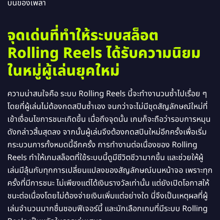
บนของเพลา
จุดเด่นที่ทำให้ระบบสล็อต
Rolling Reels ได้รับความนิยม
ในหมู่ผู้เล่นยุคใหม่
ความน่าสนใจคือ ระบบ Rolling Reels นี้จะทำงานวนซ้ำไปเรื่อย ๆ
โดยที่ผู้เล่นไม่ต้องกดสปินซ้ำเอง จนกว่าจะไม่มีชุดสัญลักษณ์ใหม่ที่
เข้าเงื่อนไขการชนะเกิดขึ้น เมื่อถึงจุดนั้น เกมก็จะถือว่ารอบการหมุน
ดังกล่าวสิ้นสุดลง จากนั้นผู้เล่นจึงต้องกดสปินใหม่อีกครั้งเพื่อเริ่ม
กระบวนการทั้งหมดนี้อีกครั้ง การทำงานต่อเนื่องของ Rolling
Reels ทำให้เกมสล็อตที่ใช้ระบบนี้ดูมีชีวิตชีวามากขึ้น และช่วยให้ผู้
เล่นมีลุ้นกับทุกการเปลี่ยนแปลงของสัญลักษณ์บนหน้าจอ เพราะทุก
ครั้งที่มีการชนะ ไม่เพียงแต่ได้เงินรางวัลเท่านั้น แต่ยังเปิดโอกาสให้
ชนะต่อเนื่องโดยไม่ต้องจ่ายเงินเพิ่มแต่อย่างใด นี่จึงเป็นเหตุผลที่ผู้
เล่นจำนวนมากชื่นชอบฟีเจอร์นี้ และมักเลือกเกมที่มีระบบ Rolling