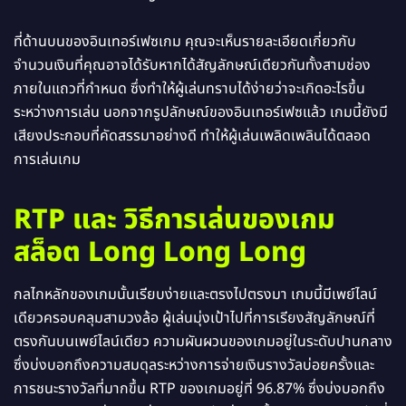
ที่ด้านบนของอินเทอร์เฟซเกม คุณจะเห็นรายละเอียดเกี่ยวกับ
จำนวนเงินที่คุณอาจได้รับหากได้สัญลักษณ์เดียวกันทั้งสามช่อง
ภายในแถวที่กำหนด ซึ่งทำให้ผู้เล่นทราบได้ง่ายว่าจะเกิดอะไรขึ้น
ระหว่างการเล่น นอกจากรูปลักษณ์ของอินเทอร์เฟซแล้ว เกมนี้ยังมี
เสียงประกอบที่คัดสรรมาอย่างดี ทำให้ผู้เล่นเพลิดเพลินได้ตลอด
การเล่นเกม
RTP และ วิธีการเล่นของเกม
สล็อต Long Long Long
กลไกหลักของเกมนั้นเรียบง่ายและตรงไปตรงมา เกมนี้มีเพย์ไลน์
เดียวครอบคลุมสามวงล้อ ผู้เล่นมุ่งเป้าไปที่การเรียงสัญลักษณ์ที่
ตรงกันบนเพย์ไลน์เดียว ความผันผวนของเกมอยู่ในระดับปานกลาง
ซึ่งบ่งบอกถึงความสมดุลระหว่างการจ่ายเงินรางวัลบ่อยครั้งและ
การชนะรางวัลที่มากขึ้น RTP ของเกมอยู่ที่ 96.87% ซึ่งบ่งบอกถึง