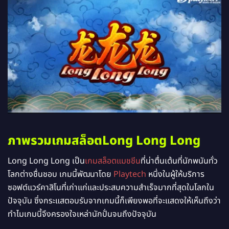
ภาพรวมเกมสล็อตLong Long Long
Long Long Long เป็น
เกมสล็อตแมชชีน
ที่น่าตื่นเต้นที่นักพนันทั่ว
โลกต่างชื่นชอบ เกมนี้พัฒนาโดย
Playtech
หนึ่งในผู้ให้บริการ
ซอฟต์แวร์คาสิโนที่เก่าแก่และประสบความสำเร็จมากที่สุดในโลกใน
ปัจจุบัน ซึ่งกระแสตอบรับจากเกมนี้ก็เพียงพอที่จะแสดงให้เห็นถึงว่า
ทำไมเกมนี้จึงครองใจเหล่านักปั่นจนถึงปัจจุบัน