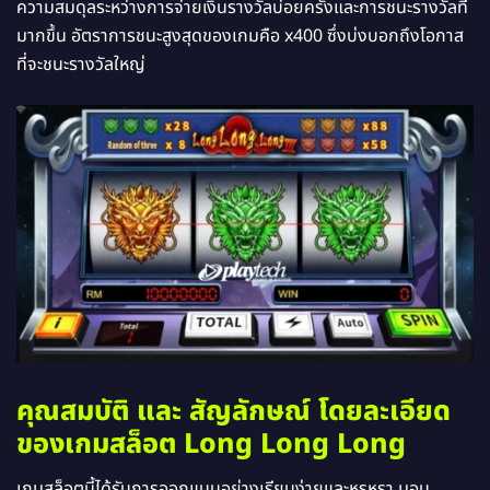
ความสมดุลระหว่างการจ่ายเงินรางวัลบ่อยครั้งและการชนะรางวัลที่
มากขึ้น อัตราการชนะสูงสุดของเกมคือ x400 ซึ่งบ่งบอกถึงโอกาส
ที่จะชนะรางวัลใหญ่
คุณสมบัติ และ สัญลักษณ์ โดยละเอียด
ของเกมสล็อต Long Long Long
เกมสล็อตนี้ได้รับการออกแบบอย่างเรียบง่ายและหรูหรา มอบ