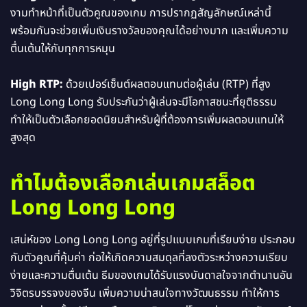
งามทำหน้าที่เป็นตัวคูณของเกม การปรากฏสัญลักษณ์เหล่านี้
พร้อมกันจะช่วยเพิ่มเงินรางวัลของคุณได้อย่างมาก และเพิ่มความ
ตื่นเต้นให้กับทุกการหมุน
High RTP:
ด้วยเปอร์เซ็นต์ผลตอบแทนต่อผู้เล่น (RTP) ที่สูง
Long Long Long รับประกันว่าผู้เล่นจะมีโอกาสชนะที่ยุติธรรม
ทำให้เป็นตัวเลือกยอดนิยมสำหรับผู้ที่ต้องการเพิ่มผลตอบแทนให้
สูงสุด
ทำไมต้องเลือกเล่นเกมสล็อต
Long Long Long
เสน่ห์ของ Long Long Long อยู่ที่รูปแบบเกมที่เรียบง่าย ประกอบ
กับตัวคูณที่คุ้มค่า ก่อให้เกิดความสมดุลที่ลงตัวระหว่างความเรียบ
ง่ายและความตื่นเต้น ธีมของเกมได้รับแรงบันดาลใจจากตำนานอัน
วิจิตรบรรจงของจีน เพิ่มความน่าสนใจทางวัฒนธรรม ทำให้การ