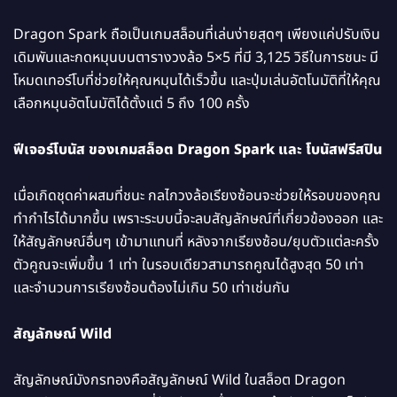
Dragon Spark ถือเป็นเกมสล็อนที่เล่นง่ายสุดๆ เพียงแค่ปรับเงิน
เดิมพันและกดหมุนบนตารางวงล้อ 5×5 ที่มี 3,125 วิธีในการชนะ มี
โหมดเทอร์โบที่ช่วยให้คุณหมุนได้เร็วขึ้น และปุ่มเล่นอัตโนมัติที่ให้คุณ
เลือกหมุนอัตโนมัติได้ตั้งแต่ 5 ถึง 100 ครั้ง
ฟีเจอร์โบนัส ของเกมสล็อต Dragon Spark และ โบนัสฟรีสปิน
เมื่อเกิดชุดค่าผสมที่ชนะ กลไกวงล้อเรียงซ้อนจะช่วยให้รอบของคุณ
ทำกำไรได้มากขึ้น เพราะระบบนี้จะลบสัญลักษณ์ที่เกี่ยวข้องออก และ
ให้สัญลักษณ์อื่นๆ เข้ามาแทนที่ หลังจากเรียงซ้อน/ยุบตัวแต่ละครั้ง
ตัวคูณจะเพิ่มขึ้น 1 เท่า ในรอบเดียวสามารถคูณได้สูงสุด 50 เท่า
และจำนวนการเรียงซ้อนต้องไม่เกิน 50 เท่าเช่นกัน
สัญลักษณ์ Wild
สัญลักษณ์มังกรทองคือสัญลักษณ์ Wild ในสล็อต Dragon