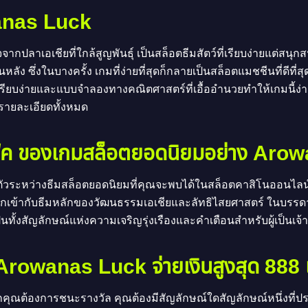
anas Luck
กปลาเอเชียที่ใกล้สูญพันธุ์ เป็นสล็อตธีมสัตว์ที่เรียบง่ายแต่สน
หลัง ซึ่งในบางครั้ง เกมที่ง่ายที่สุดก็กลายเป็นสล็อตแมชชีนที่ดีท
นที่เรียบง่ายและแบบจำลองทางคณิตศาสตร์ที่เอื้ออำนวยทำให้เกมนี้
ดูรายละเอียดทั้งหมด
ิค ของเกมสล็อตยอดนิยมอย่าง Aro
ตัวระหว่างธีมสล็อตยอดนิยมที่คุณจะพบได้ในสล็อตคาสิโนออนไ
สิกเข้ากับธีมหลักของวัฒนธรรมเอเชียและลัทธิไสยศาสตร์ ในบรรด
เป็นทั้งสัญลักษณ์แห่งความเจริญรุ่งเรืองและคำเตือนสำหรับผู้เป็นเจ
Arowanas Luck จ่ายเงินสูงสุด 888 เ
ุณต้องการชนะรางวัล คุณต้องมีสัญลักษณ์ใดสัญลักษณ์หนึ่งที่ปราก