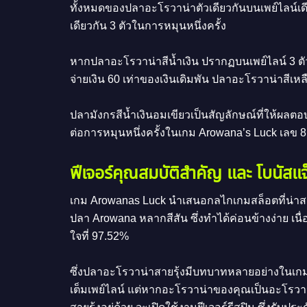
ทั้งหมดของปลาอะโรวาน่าตัวเดียวกันบนเพย์ไลน์เดี
เดียวกัน 3 ตัวในการหมุนหนึ่งครั้ง
หากปลาอะโรวาน่าสีน้ำเงิน ปรากฏบนเพย์ไลน์ 3 ตัว 
จ่ายเงิน 60 เท่าของเงินเดิมพัน ปลาอะโรวาน่าสีเห
ปลามังกรสีน้ำเงินอมเขียวเป็นสัญลักษณ์ที่ให้ผลตอ
ต่อการหมุนหนึ่งครั้งในเกม Arowana’s Luck เลข 8
ฟีเจอร์คุณสมบัติสำคัญ และ โบน
เกม Arowanas Luck นำเสนอกลไกเกมสล็อตที่น่าส
ปลา Arowana หลากสีสัน ซึ่งทำได้ค่อนข้างง่าย เ
ใจที่ 97.52%
ซึ่งปลาอะโรวาน่าสายรุ้งมีบทบาทหลายอย่างในเกม
เต็มเพย์ไลน์ แต่หากอะโรวาน่าของคุณเป็นอะโรวาน่า