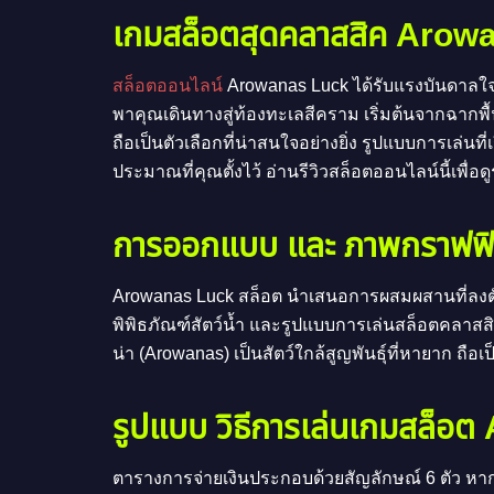
เกมสล็อตสุดคลาสสิค Arow
สล็อตออนไลน์
Arowanas Luck ได้รับแรงบันดาลใจจา
พาคุณเดินทางสู่ท้องทะเลสีคราม เริ่มต้นจากฉากพื้น
ถือเป็นตัวเลือกที่น่าสนใจอย่างยิ่ง รูปแบบการเล่
ประมาณที่คุณตั้งไว้ อ่านรีวิวสล็อตออนไลน์นี้เพื่อ
การออกแบบ และ ภาพกราฟฟ
Arowanas Luck สล็อต นำเสนอการผสมผสานที่ลง
พิพิธภัณฑ์สัตว์น้ำ และรูปแบบการเล่นสล็อตคลาส
น่า (Arowanas) เป็นสัตว์ใกล้สูญพันธุ์ที่หายาก ถือ
รูปแบบ วิธีการเล่นเกมสล็อต 
ตารางการจ่ายเงินประกอบด้วยสัญลักษณ์ 6 ตัว หากค