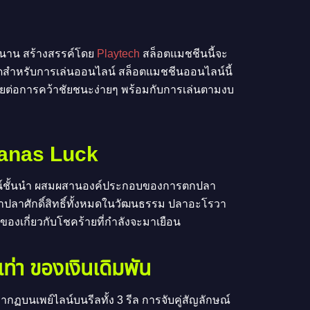
ุกสนาน สร้างสรรค์โดย
Playtech
สล็อตแมชชีนนี้จะ
ี่สุดสำหรับการเล่นออนไลน์ สล็อตแมชชีนออนไลน์นี้
ง่ายต่อการคว้าชัยชนะง่ายๆ พร้อมกับการเล่นตามงบ
wanas Luck
ลน์ชั้นนำ ผสมผสานองค์ประกอบของการตกปลา
าปลาศักดิ์สิทธิ์ทั้งหมดในวัฒนธรรม ปลาอะโรวา
้าของเกี่ยวกับโชคร้ายที่กำลังจะมาเยือน
ท่า ของเงินเดิมพัน
ฏบนเพย์ไลน์บนรีลทั้ง 3 รีล การจับคู่สัญลักษณ์