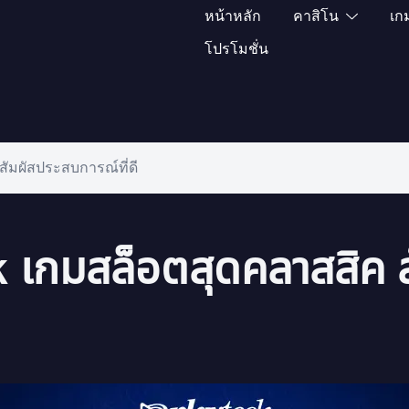
หน้าหลัก
คาสิโน
เก
โปรโมชั่น
ัมผัสประสบการณ์ที่ดี
เกมสล็อตสุดคลาสสิค ส