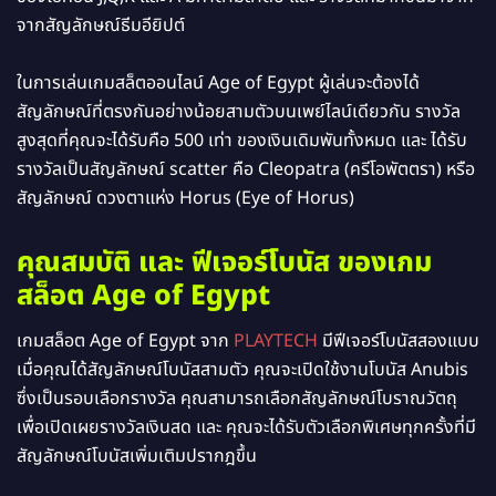
จากสัญลักษณ์ธีมอียิปต์
ในการเล่นเกมสล็ตออนไลน์ Age of Egypt ผู้เล่นจะต้องได้
สัญลักษณ์ที่ตรงกันอย่างน้อยสามตัวบนเพย์ไลน์เดียวกัน รางวัล
สูงสุดที่คุณจะได้รับคือ 500 เท่า ของเงินเดิมพันทั้งหมด และ ได้รับ
รางวัลเป็นสัญลักษณ์ scatter คือ Cleopatra (ครีโอพัตตรา) หรือ
สัญลักษณ์ ดวงตาแห่ง Horus (Eye of Horus)
คุณสมบัติ และ ฟีเจอร์โบนัส ของเกม
สล็อต Age of Egypt
เกมสล็อต Age of Egypt จาก
PLAYTECH
มีฟีเจอร์โบนัสสองแบบ
เมื่อคุณได้สัญลักษณ์โบนัสสามตัว คุณจะเปิดใช้งานโบนัส Anubis
ซึ่งเป็นรอบเลือกรางวัล คุณสามารถเลือกสัญลักษณ์โบราณวัตถุ
เพื่อเปิดเผยรางวัลเงินสด และ คุณจะได้รับตัวเลือกพิเศษทุกครั้งที่มี
สัญลักษณ์โบนัสเพิ่มเติมปรากฎขึ้น