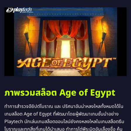
ภาพรวมสล็อต Age of Egypt
ทำการสำรวจอียิปต์โบราณ และ ปริศนาอันน่าหลงใหลทั้งหมดได้ใน
เกมสล็อต Age of Egypt ที่พัฒนาโดยผู้พัฒนาเกมชั้นนำอย่าง
Playtech นักเล่นเกมสล็อตออนไลน์ยังคงหลงใหลในเกมสล็อตธีม
โบราณและทุกสิ่งที่เกมได้นำเสนอ ทำการไต่พีระมิดอันเลื่องชื่อ ค้น