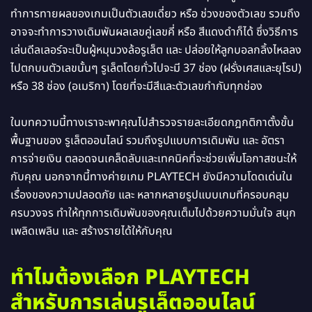
ทำการทายผลของเกมเป็นตัวเลขเดี่ยว หรือ ช่วงของตัวเลข รวมถึง
อาจจะทำการวางเดิมพันผลเลขคู่เลขคี่ หรือ สีแดงดำก็ได้ ซึ่งวิธีการ
เล่นดีลเลอร์จะเป็นผู้หมุนวงล้อรูเล็ต และ ปล่อยให้ลูกบอลกลิ้งไหลลง
ไปตกบนตัวเลขนั้นๆ รูเล็ตโดยทั่วไปจะมี 37 ช่อง (ฝรั่งเศสและยุโรป)
หรือ 38 ช่อง (อเมริกา) โดยที่จะมีสีและตัวเลขกำกับทุกช่อง
ในบทความนี้ทางเราจะพาคุณไปสำรวจรายละเอียดกฎกติกาตั้งขั้น
พื้นฐานของ รูเล็ตออนไลน์ รวมถึงรูปแบบการเดิมพัน และ อัตรา
การจ่ายเงิน ตลอดจนเคล็ดลับและเทคนิคที่จะช่วยเพิ่มโอกาสชนะให้
กับคุณ นอกจากนี้ทางค่ายเกม PLAYTECH ยังมีความโดดเด่นใน
เรื่องของความปลอดภัย และ หลากหลายรูปแบบเกมที่ครอบคลุม
ครบวงจร ทำให้ทุกการเดิมพันของคุณเต็มไปด้วยความมั่นใจ สนุก
เพลิดเพลิน และ สร้างรายได้ให้กับคุณ
ทำไมต้องเลือก PLAYTECH
สำหรับการเล่นรูเล็ตออนไลน์