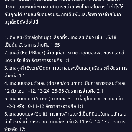
ประเภทเดิมพันที่เหมาะสมสามารถช่วยเพิ่มโอกาสในการทำกำไรให้
กับคุณได้ รายละเอียดของประเภทเดิมพันและอัตราการจ่ายในเก
มรูเล็ตมีดังต่อไปนี้:
1.เต็งเลข (Straight up) เลือกที่จะแทงเลขเดี่ยว เช่น 1,6,18
เป็นต้น อัตราการจ่ายคือ 1:35
2.แทงสี (Red/Black) ง่ายๆคือการทายว่าลูกบอลจะตกลงที่เลขสี
แดง หรือ สีดำ อัตราการจ่ายคือ 1:1
3.แทงคู่-คี่ (Even/Odd) ทายว่าเลขจะเป็นเลขคู่หรือเลขคี่ อัตราการ
จ่ายคือ 1:1
4.แทงแบบกลุ่มตัวเลข (dozen/column) เป็นการทายกลุ่มตัวเลข
12 ตัว เช่น 1-12, 13-24, 25-36 อัตราการจ่ายคือ 2:1
5.แทงแบบแถว (Street) ทายเลข 3 ตัว ที่อยู่ในแถวเดียวกัน เช่น
1-2-3 หรือ 10-11-12 อัตราการจ่ายคือ 1:1
6.แทงแบบแบ่ง (Split) การแทงลักษณะนี้เป็นที่นิยมในกลุ่มนักเล่น
มือโปรเพื่อที่จะกระจายความเสี่ยง เช่น 8-11 หรือ 14-17 อัตราการ
จ่ายคือ 17:1