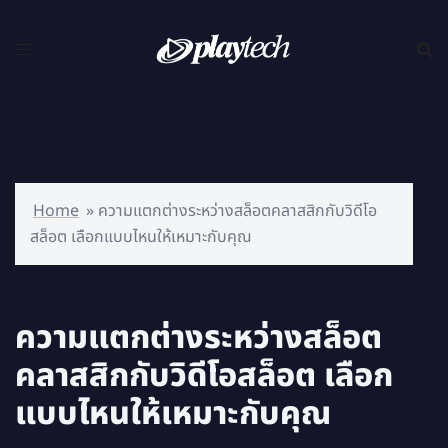
Home
»
ความแตกต่างระหว่างสล็อตคลาสสิกกับวิดีโอ
สล็อต เลือกแบบไหนให้เหมาะกับคุณ
ความแตกต่างระหว่างสล็อต
คลาสสิกกับวิดีโอสล็อต เลือก
แบบไหนให้เหมาะกับคุณ