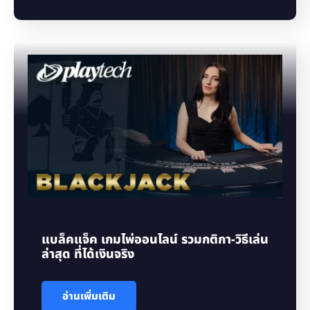
แบล็คแจ็ค เกมไพ่ออนไลน์ รวมกติกา-วิธีเล่น
ล่าสุด ที่ได้เงินจริง
อ่านเพิ่มเติม