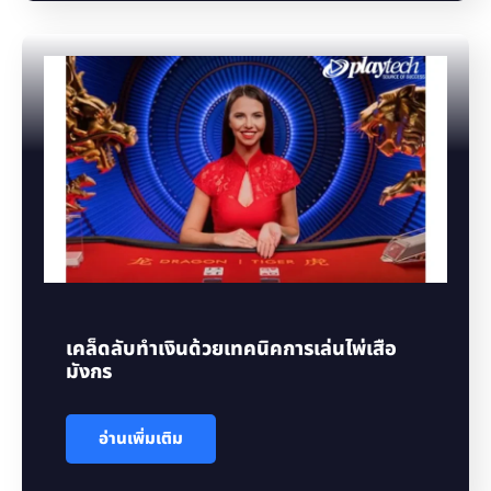
เคล็ดลับทำเงินด้วยเทคนิคการเล่นไพ่เสือ
มังกร
อ่านเพิ่มเติม