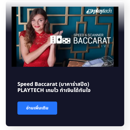
Speed Baccarat (บาคาร่าสปีด)
PLAYTECH เกมไว ทำเงินได้ทันใจ
อ่านเพิ่มเติม