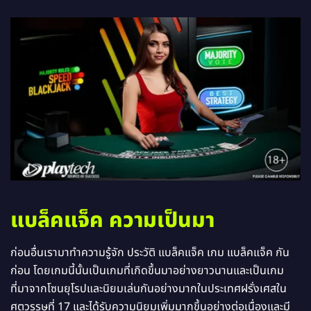
แบล็คแจ็ค ความเป็นมา
ก่อนอื่นเรามาทำความรู้จัก ประวัติ แบล็คแจ็ค เกม แบล็คแจ็ค กัน
ก่อน โดยเกมนี้นั้นเป็นเกมที่เกิดขึ้นมาอย่างยาวนานและเป็นเกม
ที่มาจากโซนยุโรปและนิยมเล่นกันอย่างมากในประเทศฝรั่งเศสใน
ศตวรรษที่ 17 และได้รับความนิยมเพิ่มมากขึ้นอย่างต่อเนื่องและมี