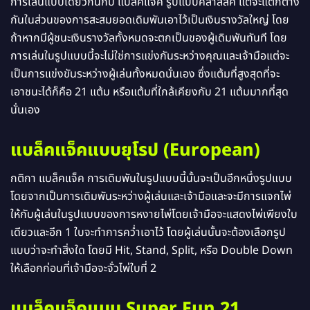
การเล่นแบบเดียวกันกับ แบล็คแจ็ค รูปแบบคลาสสิค แต่จะแตกต่าง
กันในส่วนของการสะสมยอดเดิมพันเอาไว้เป็นเงินรางวัลใหญ่ โดย
ถ้าหากมีผู้ชนะเงินรางวัลทั้งหมดจะตกเป็นของผู้เดิมพันทันที โดย
การเล่นในรูปแบบนี้จะไม่ใช่การแข่งกันระหว่างคุณและเจ้ามือแต่จะ
เป็นการแข่งขันระหว่างผู้เล่นทั้งหมดนั่นเอง ซึ่งแต้มที่สูงสุดที่จะ
เอาชนะได้ก็คือ 21 แต้ม หรือแต้มที่ใกล้เคียงกับ 21 แต้มมากที่สุด
นั่นเอง
แบล็คแจ็คแบบยุโรป (European)
กติกา แบล็คแจ็ค การเดิมพันในรูปแบบนี้นั้นจะเป็นอีกหนึ่งรูปแบบ
โดยจากเป็นการเดิมพันระหว่างผู้เล่นและเจ้ามือและจะมีการแจกไพ่
ให้กับผู้เล่นในรูปแบบของการหงายไพ่โดยเจ้ามือจะแสดงไพ่เพียงใบ
เดียวและอีก 1 ใบจะทำการคว่ำเอาไว้ โดยผู้เล่นนั้นจะต้องเลือกรูป
แบบว่าจะทำสิ่งใด โดยมี Hit, Stand, Split, หรือ Double Down
ให้เลือกก่อนที่เจ้ามือจะจั่วไพ่ใบที่ 2
แบล็คแจ็คแบบ Super Fun 21