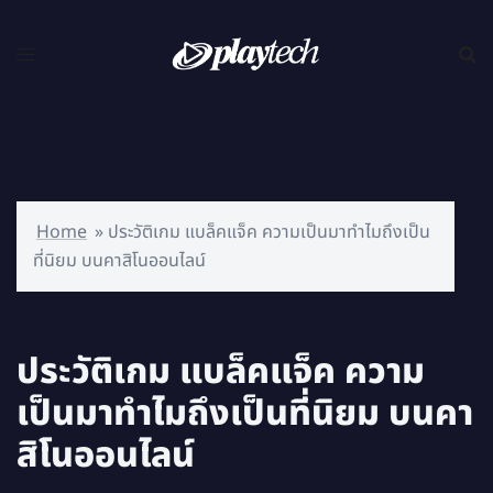
Home
»
ประวัติเกม แบล็คแจ็ค ความเป็นมาทำไมถึงเป็น
ที่นิยม บนคาสิโนออนไลน์
ประวัติเกม แบล็คแจ็ค ความ
เป็นมาทำไมถึงเป็นที่นิยม บนคา
สิโนออนไลน์